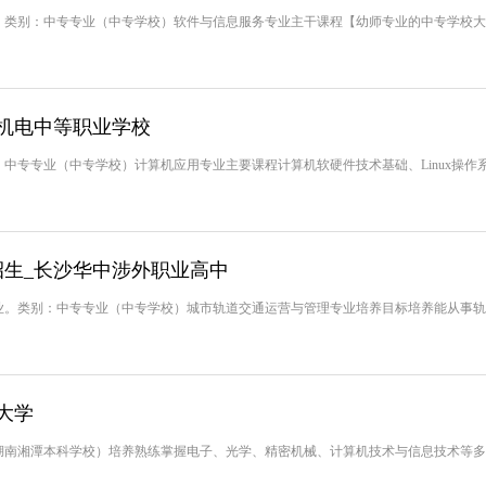
类别：中专专业（中专学校）软件与信息服务专业主干课程【幼师专业的中专学校大数据
机电中等职业学校
中专专业（中专学校）计算机应用专业主要课程计算机软硬件技术基础、Linux操作
生_长沙华中涉外职业高中
业。类别：中专专业（中专学校）城市轨道交通运营与管理专业培养目标培养能从事轨
大学
湖南湘潭本科学校）培养熟练掌握电子、光学、精密机械、计算机技术与信息技术等多