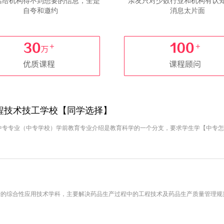
话给机构得不到想要的信息，全是
亲友只对少数行业和机构有认
自夸和邀约
消息太片面
程技术技工学校【同学选择】
中专专业（中专学校）学前教育专业介绍是教育科学的一个分支，要求学生学【中专怎
产的综合性应用技术学科，主要解决药品生产过程中的工程技术及药品生产质量管理规