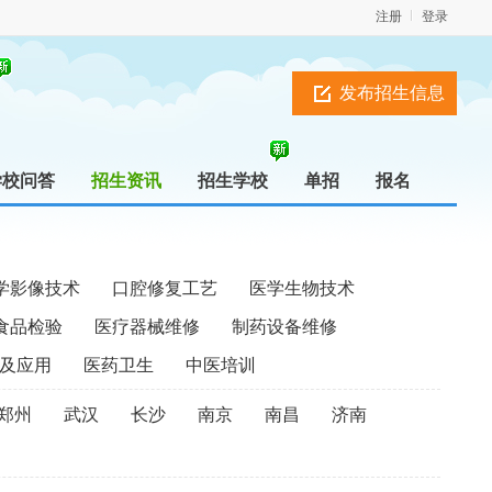
注册
登录
发布招生信息
学校问答
招生资讯
招生学校
单招
报名
学影像技术
口腔修复工艺
医学生物技术
食品检验
医疗器械维修
制药设备维修
及应用
医药卫生
中医培训
郑州
武汉
长沙
南京
南昌
济南