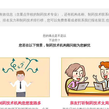
有效信息（含重点学校的制药技术专业），还有机构名称、制药技术联系
、排名实力和制药技术排行榜，您可以免费查看或者联系我们报名留言,
您的痛点是不是以
下这些？
您若在以下情景，制药技术机构顾问能为您解忧
制药技术机构忽悠套路多
亲友打听制药技术太局