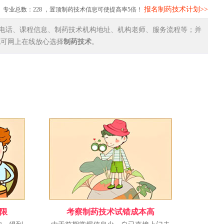
报名制药技术计划>>
专业总数：
228
，置顶制药技术信息可使提高率5倍！
电话、课程信息、制药技术机构地址、机构老师、服务流程等；并
也可网上在线放心选择
制药技术
。
限
考察制药技术试错成本高