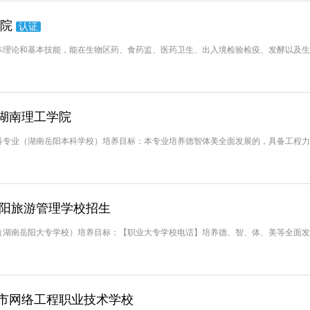
学院
认证
本理论和基本技能，能在生物区药、食药监、医药卫生、出入境检验检疫、发酵以及生
湖南理工学院
科专业（湖南岳阳本科学校）培养目标：本专业培养德智体美全面发展的，具备工程力
岳阳旅游管理学校招生
（湖南岳阳大专学校）培养目标：【职业大专学校电话】培养德、智、体、美等全面发
市网络工程职业技术学校