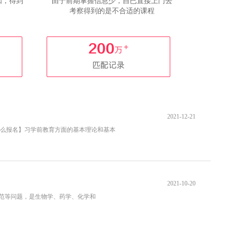
知，得到
由于前期掌握信息少，自已直接上门去
考察得到的是不合适的课程
2021-12-21
么报名】习学前教育方面的基本理论和基本
2021-10-20
范等问题，是生物学、药学、化学和