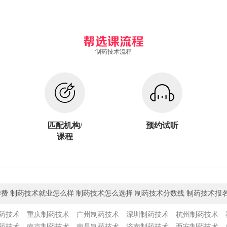
制药技术流程
匹配机构/
预约试听
课程
费 制药技术就业怎么样 制药技术怎么选择 制药技术分数线 制药技术报
药技术
重庆制药技术
广州制药技术
深圳制药技术
杭州制药技术
药技术
南京制药技术
南昌制药技术
济南制药技术
西安制药技术